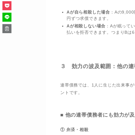
Aが自ら相殺した場合
：Aの9,0
円ずつ求償できます。
Aが相殺しない場合
：Aが眠ってい
払いを拒否できます。つまりBは6
３ 効力の波及範囲：他の連
連帯債務では、1人に生じた出来事
ントです。
■ 他の連帯債務者にも効力が
① 弁済・相殺