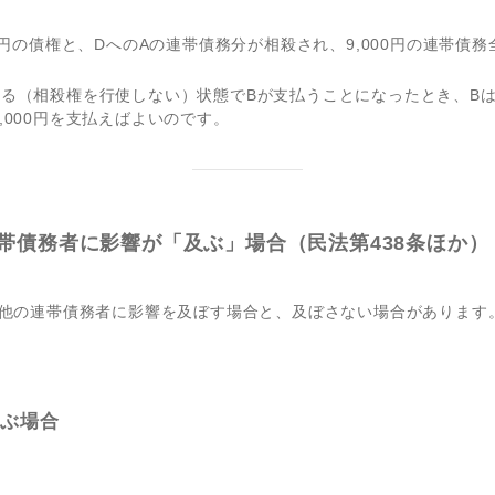
00円の債権と、DへのAの連帯債務分が相殺され、9,000円の連帯債務
る（相殺権を行使しない）状態でBが支払うことになったとき、BはA
,000円を支払えばよいのです。
帯債務者に影響が「及ぶ」場合（民法第438条ほか）
が他の連帯債務者に影響を及ぼす場合と、及ぼさない場合があります
及ぶ場合