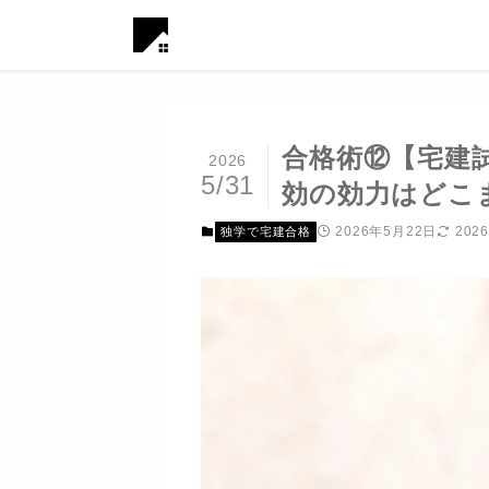
合格術⑫【宅建
2026
5/31
効の効力はどこ
2026年5月22日
202
独学で宅建合格