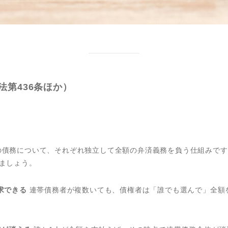
第436条ほか）
の債務について、それぞれ独立して全額の弁済義務を負う仕組みです
ましょう。
求できる
連帯債務者が複数いても、債権者は「誰でも選んで」全額