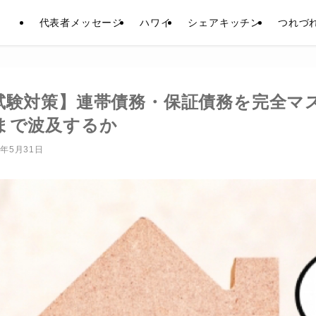
代表者メッセージ
ハワイ
シェアキッチン
つれづ
試験対策】連帯債務・保証債務を完全マ
まで波及するか
6年5月31日