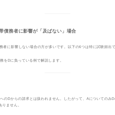
帯債務者に影響が「及ばない」場合
債務者に影響しない場合の方が多いです。以下の6つは特に試験頻出
帯債務をDに負っている例で解説します。
CへのDからの請求とは扱われません。したがって、Aについてのみ
ありません。