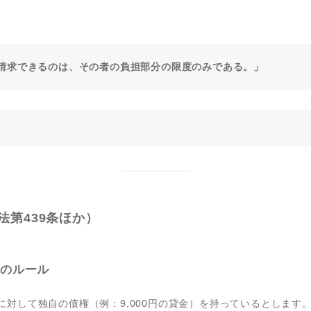
請求できるのは、その者の負担部分の限度のみである。」
第439条ほか）
合のルール
に対して独自の債権（例：9,000円の貸金）を持っているとします