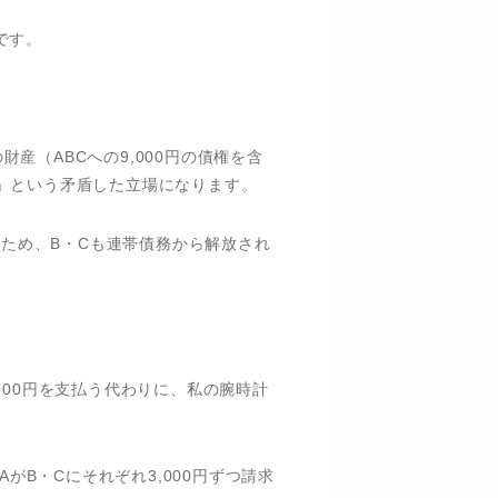
です。
財産（ABCへの9,000円の債権を含
」という矛盾した立場になります。
ぶため、B・Cも連帯債務から解放され
000円を支払う代わりに、私の腕時計
がB・Cにそれぞれ3,000円ずつ請求