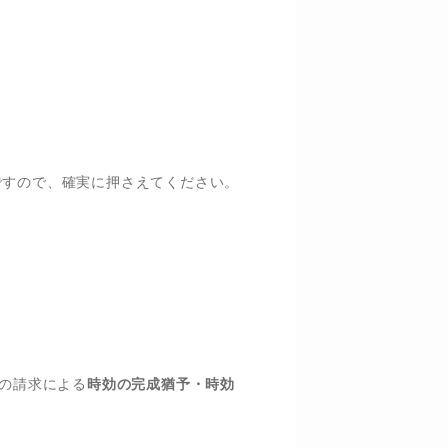
ですので、確実に押さえてください。
Dの請求による
時効の完成猶予・時効