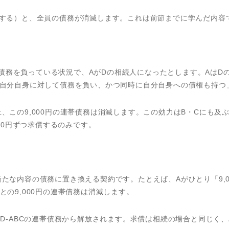
殺する）と、全員の債務が消滅します。これは前節までに学んだ内容
連帯債務を負っている状況で、AがDの相続人になったとします。AはDの
「自分自身に対して債務を負い、かつ同時に自分自身への債権も持つ
、この9,000円の連帯債務は消滅します。この効力はB・Cにも及
000円ずつ求償するのみです。
たな内容の債務に置き換える契約です。たとえば、Aがひとり「9,
の9,000円の連帯債務は消滅します。
D-ABCの連帯債務から解放されます。求償は相続の場合と同じく、A