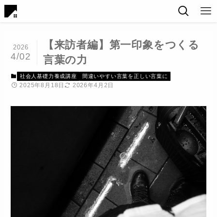
【来訪者編】第一印象をつくる
2026
4/02
言葉の力
社会人基礎力養成講座
間違いやすい言葉を正しい言葉に
2025年8月18日
2026年4月2日