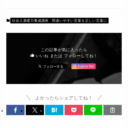
社会人基礎力養成講座
間違いやすい言葉を正しい言葉に
この記事が気に入ったら
いいね または フォローしてね！
Follow Me
よかったらシェアしてね！