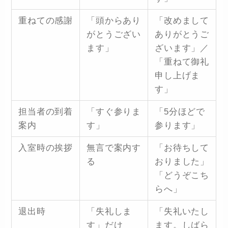
重ねての感謝
「頭からあり
「改めまして
がとうござい
ありがとうご
ます」
ざいます」／
「重ねて御礼
申し上げま
す」
担当者の到着
「すぐ参りま
「5分ほどで
案内
す」
参ります」
入室時の挨拶
無言で案内す
「お待ちして
る
おりました」
「どうぞこち
らへ」
退出時
「失礼しま
「失礼いたし
す」だけ
ます。しばら