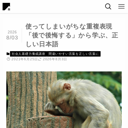
使ってしまいがちな重複表現
2026
「後で後悔する」から学ぶ、正
8/03
しい日本語
社会人基礎力養成講座
間違いやすい言葉を正しい言葉に
2021年6月25日
2026年8月3日