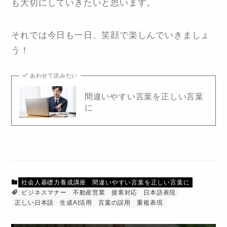
も大切にしていきたいと思います。
それでは今日も一日、笑顔で楽しんでいきましょ
う！
あわせて読みたい
間違いやすい言葉を正しい言葉
に
社会人基礎力養成講座
間違いやすい言葉を正しい言葉に
ビジネスマナー
不動産営業
接客対応
日本語表現
正しい日本語
生成AI活用
言葉の誤用
重複表現