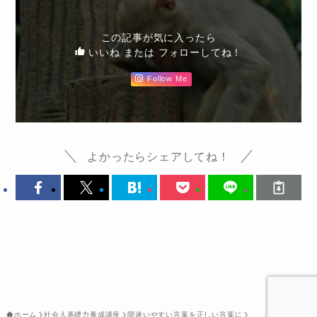
この記事が気に入ったら
いいね または フォローしてね！
Follow Me
よかったらシェアしてね！
ホーム
社会人基礎力養成講座
間違いやすい言葉を正しい言葉に