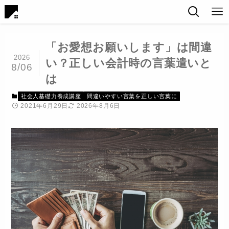
「お愛想お願いします」は間違
2026
い？正しい会計時の言葉遣いと
8/06
は
社会人基礎力養成講座
間違いやすい言葉を正しい言葉に
2021年6月29日
2026年8月6日