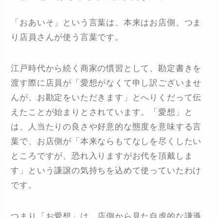
「おあいそ」という言葉は、本来はお店側、つま
り店員さんが使う言葉です。
江戸時代から続く商家の慣習として、勘定書きを
渡す際に店員が「愛想がなくて申し訳ございませ
んが、お勘定をいただきます」とへりくだって伝
えたことが始まりとされています。「愛想」と
は、人当たりの良さや好意的な態度を意味する言
葉で、お店側が「本来ならもてなしを尽くしたい
ところですが、恐れ入りますがお代を頂戴しま
す」という謙譲の気持ちを込めて使っていたわけ
です。
つまり「お愛想」は、店側から見た自虐的な謙遜