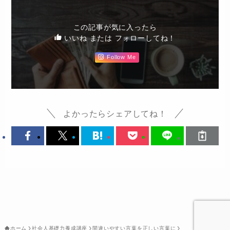
この記事が気に入ったら
いいね または フォローしてね！
Follow Me
よかったらシェアしてね！
ホーム
社会人基礎力養成講座
間違いやすい言葉を正しい言葉に