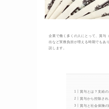
企業で働く多くの人にとって、賞与
出など実務負担が増える時期でもあ
説します。
賞与とは？支給の
賞与から控除され
賞与と社会保険の