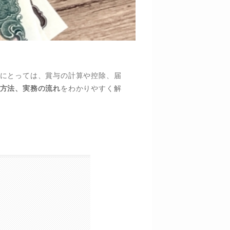
にとっては、賞与の計算や控除、届
方法、実務の流れ
をわかりやすく解