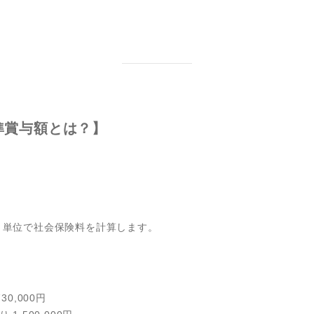
準賞与額とは？】
う単位で社会保険料を計算します。
0,000円