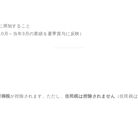
に周知すること
10月～当年3月の業績を夏季賞与に反映）
所得税
が控除されます。ただし、
住民税は控除されません
（住民税は