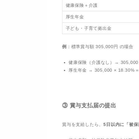
健康保険＋介護
厚生年金
子ども・子育て拠出金
例
：標準賞与額 305,000円 の場合
健康保険（介護なし）→ 305,000 ×
厚生年金 → 305,000 × 18.30
③ 賞与支払届の提出
賞与を支給したら、
5日以内に「被