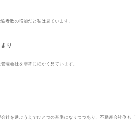
”
受験者数の増加だと私は見ています。
高まり
は管理会社を非常に細かく見ています。
理会社を選ぶうえでひとつの基準になりつつあり、不動産会社側も「