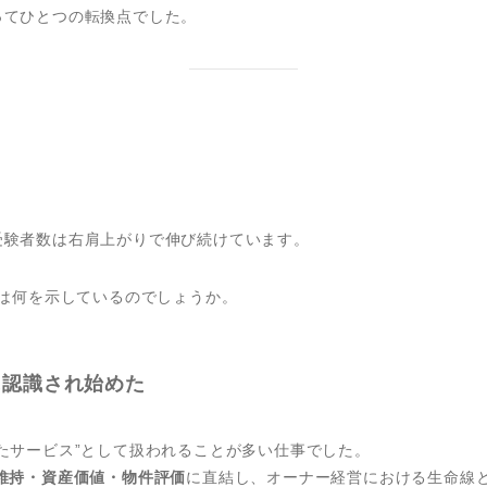
ってひとつの転換点でした。
受験者数は右肩上がりで伸び続けています。
は何を示しているのでしょうか。
に認識され始めた
たサービス”として扱われることが多い仕事でした。
維持・資産価値・物件評価
に直結し、オーナー経営における生命線