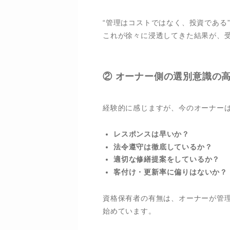
“管理はコストではなく、投資である
これが徐々に浸透してきた結果が、
② オーナー側の選別意識の
経験的に感じますが、今のオーナー
レスポンスは早いか？
法令遵守は徹底しているか？
適切な修繕提案をしているか？
客付け・更新率に偏りはないか？
資格保有者の有無は、オーナーが管
始めています。