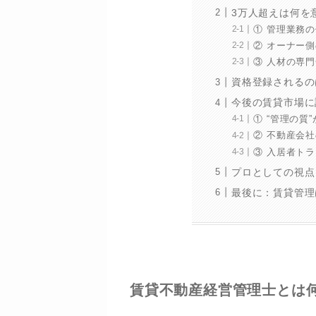
3万人超えは何を
① 管理業務
② オーナー
③ 人材の専
資格登録されるのは
今後の賃貸市場に
① “管理の質
② 不動産会社
③ 入居者トラ
プロとしての視点
最後に：賃貸管理
賃貸不動産経営管理士とは