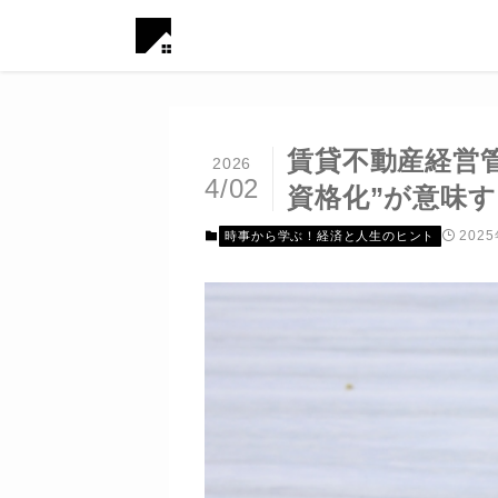
賃貸不動産経営管
2026
4/02
資格化”が意味
202
時事から学ぶ！経済と人生のヒント