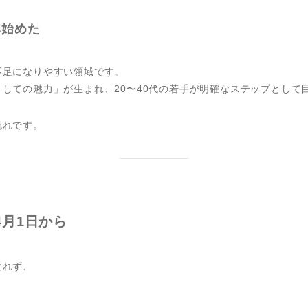
み始めた
不足になりやすい領域です。
しての魅力」が生まれ、20〜40代の若手が明確なステップとして
流れです。
4月1日から
なれず、