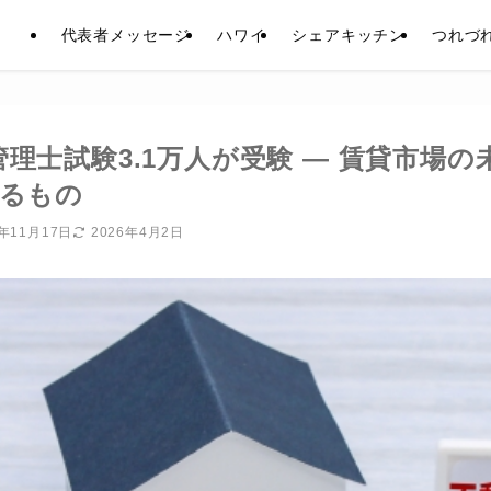
代表者メッセージ
ハワイ
シェアキッチン
つれづ
理士試験3.1万人が受験 ― 賃貸市場の
するもの
5年11月17日
2026年4月2日