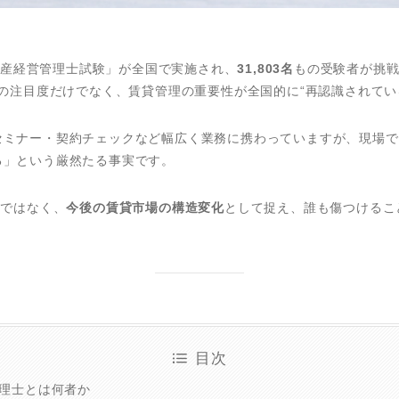
不動産経営管理士試験」が全国で実施され、
31,803名
もの受験者が挑
の注目度だけでなく、賃貸管理の重要性が全国的に“再認識されてい
セミナー・契約チェックなど幅広く業務に携わっていますが、現場で
る」という厳然たる事実です。
”ではなく、
今後の賃貸市場の構造変化
として捉え、誰も傷つけるこ
目次
理士とは何者か