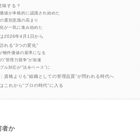
意味する？
の価値が本格的に認識され始めた
側の選別意識の高まり
門化が一気に進み始めた
2026年4月1日から
訪れる“3つの変化”
”が物件価値の基準になる
の“管理力競争”が加速
ブル対応が“法令ベース”に
：資格よりも“組織としての管理品質”が問われる時代へ
はこれから“プロの時代”に入る
何者か