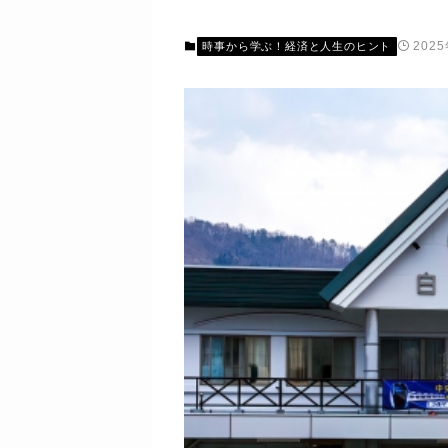
202
時事から学ぶ！経済と人生のヒント