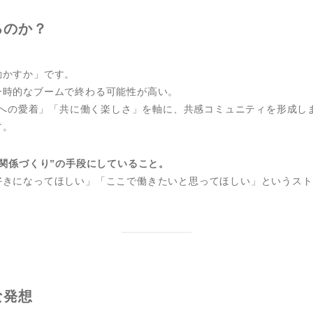
るのか？
動かすか」です。
一時的なブームで終わる可能性が高い。
地域への愛着」「共に働く楽しさ」を軸に、共感コミュニティを形成
す。
“関係づくり”の手段にしていること。
好きになってほしい」「ここで働きたいと思ってほしい」というスト
な発想