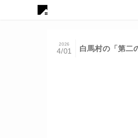
2026
白馬村の「第二
4/01