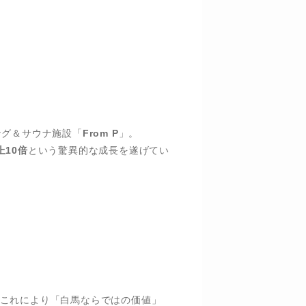
ング＆サウナ施設「
From P
」。
上10倍
という驚異的な成長を遂げてい
これにより「白馬ならではの価値」