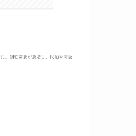
倍
に。別荘需要が急増し、民泊や高級