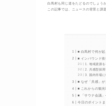
白馬村も同じ道をたどるのでしょう
この記事では、ニュースの背景と課
■ 白馬村で何が
■ インバウンド依
1. 地域資源
2. 共感型採
3. 国内市場
■ なぜ「共感」
■ これからの観
■ 「サウナ会議
今日のポイントま