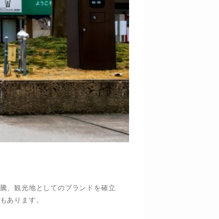
騰、観光地としてのブランドを確立
もあります。