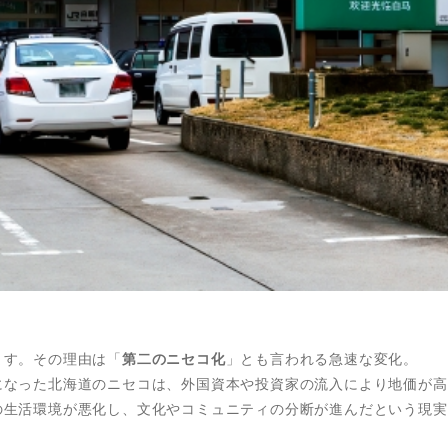
ます。その理由は「
第二のニセコ化
」とも言われる急速な変化。
になった北海道のニセコは、外国資本や投資家の流入により地価が高
の生活環境が悪化し、文化やコミュニティの分断が進んだという現実