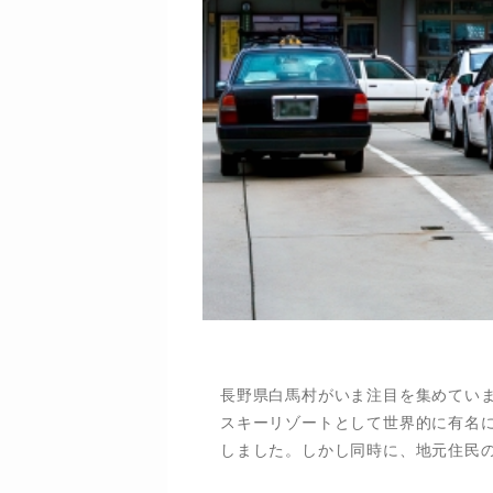
長野県白馬村がいま注目を集めてい
スキーリゾートとして世界的に有名
しました。しかし同時に、地元住民