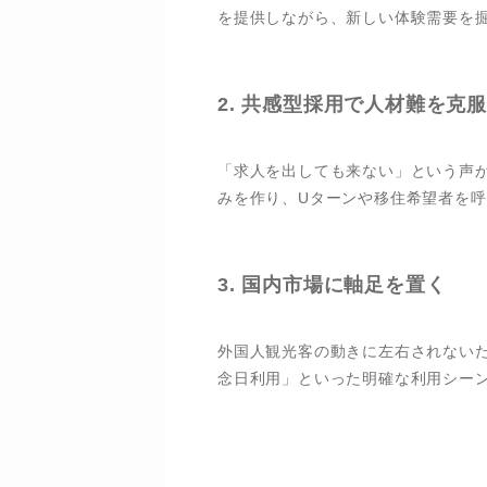
を提供しながら、新しい体験需要を
2.
共感型採用で人材難を克
「求人を出しても来ない」という声が多
みを作り、Uターンや移住希望者を
3.
国内市場に軸足を置く
外国人観光客の動きに左右されないた
念日利用」といった明確な利用シー