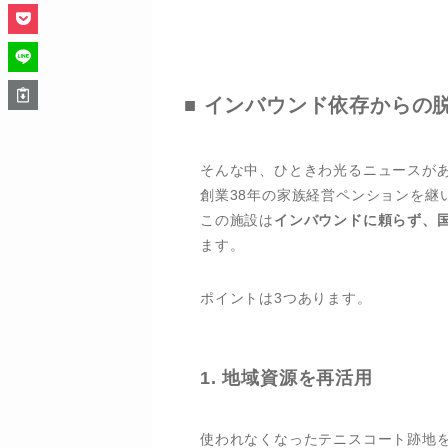
■ インバウンド依存からの脱
そんな中、ひときわ光るニュースが
創業38年の家族経営ペンションを継
この施設は
インバウンドに頼らず、
ます。
ポイントは3つあります。
1.
地域資源を再活用
使われなくなったテニスコート跡地