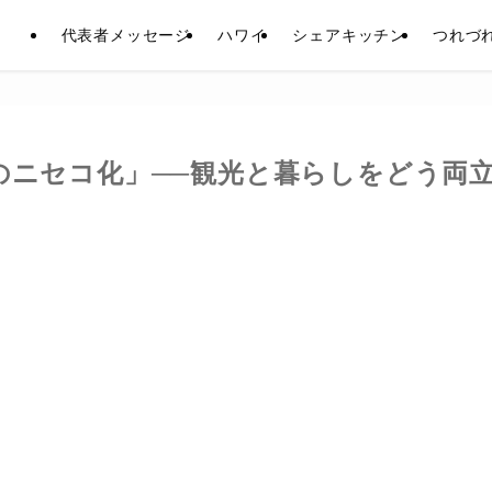
代表者メッセージ
ハワイ
シェアキッチン
つれづ
のニセコ化」──観光と暮らしをどう両