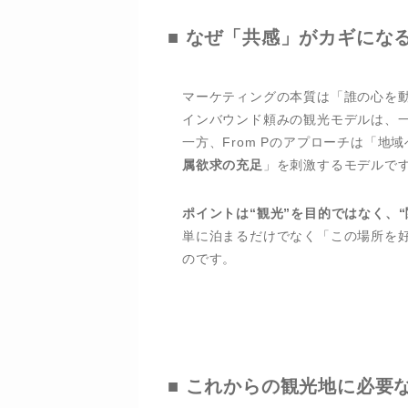
■ なぜ「共感」がカギにな
マーケティングの本質は「誰の心を
インバウンド頼みの観光モデルは、
一方、From Pのアプローチは「
属欲求の充足
」を刺激するモデルで
ポイントは“観光”を目的ではなく、
単に泊まるだけでなく「この場所を
のです。
■ これからの観光地に必要