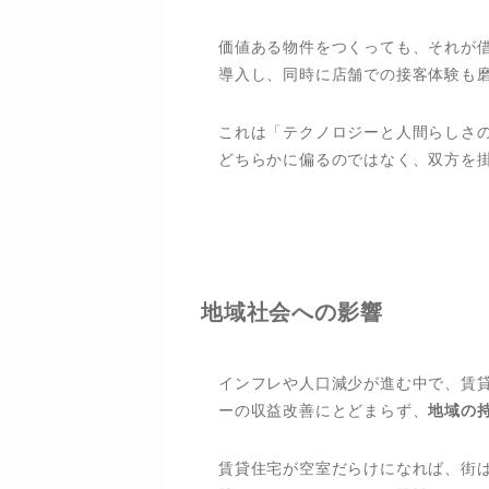
価値ある物件をつくっても、それが借
導入し、同時に店舗での接客体験も
これは「テクノロジーと人間らしさ
どちらかに偏るのではなく、双方を
地域社会への影響
インフレや人口減少が進む中で、賃
ーの収益改善にとどまらず、
地域の
賃貸住宅が空室だらけになれば、街