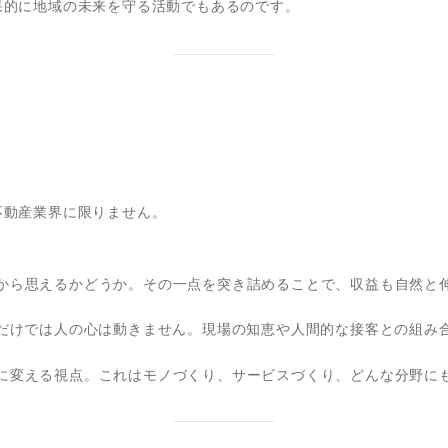
果的に地域の未来を守る活動でもあるのです。
不動産業界に限りません。
から思えるかどうか。その一点を突き詰めることで、収益も自然と
れだけでは人の心は動きません。現場の知恵や人間的な接客との組み
に変える視点。これはモノづくり、サービスづくり、どんな分野に