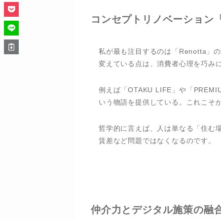
コンセプトリノベーション「R
私が最も注目するのは「Renott
変えている点は、消費者心理を巧み
例えば「OTAKU LIFE」や「PR
いう物語を提供している。これこそが
哲学的に言えば、人は単なる「住む
賃差など問題ではなくなるのです。
仲介力とデジタル施策の融