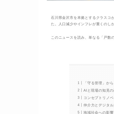
石川県金沢市を本拠とするクラスコが、
た。人口減少やインフレが重くのし
このニュースを読み、単なる「戸数
「守る管理」から
AIと現場の知見
コンセプトリノベー
仲介力とデジタル
地域社会への影響