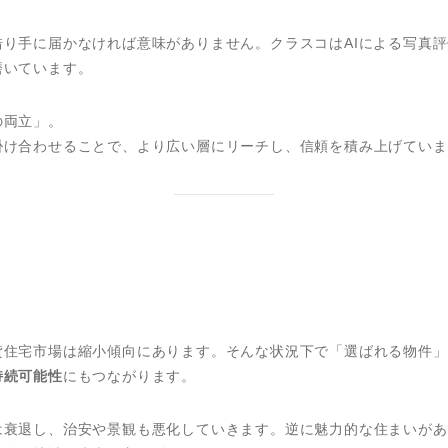
り手に届かなければ意味がありません。クラスコはAIによる写真
磨いています。
の両立」。
掛け合わせることで、より広い層にリーチし、信頼を積み上げていま
貸住宅市場は縮小傾向にあります。そんな状況下で「選ばれる物件」
持続可能性
にもつながります。
は衰退し、治安や景観も悪化していきます。逆に魅力的な住まいがあ