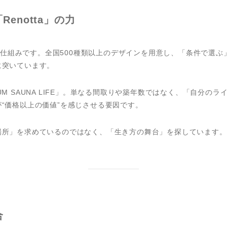
enotta」の力
a」の仕組みです。全国500種類以上のデザインを用意し、「条件で選
に突いています。
EMIUM SAUNA LIFE」。単なる間取りや築年数ではなく、「自分
“価格以上の価値”を感じさせる要因です。
場所」を求めているのではなく、「生き方の舞台」を探しています。
合