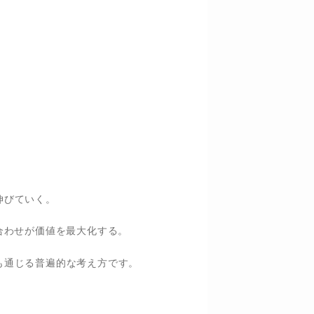
伸びていく。
合わせが価値を最大化する。
も通じる普遍的な考え方です。