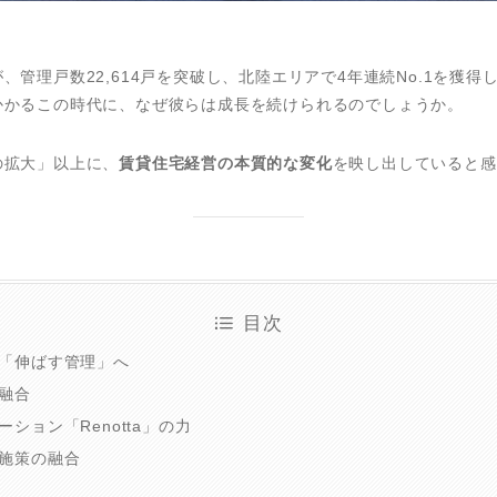
管理戸数22,614戸を突破し、北陸エリアで4年連続No.1を獲
かかるこの時代に、なぜ彼らは成長を続けられるのでしょうか。
の拡大」以上に、
賃貸住宅経営の本質的な変化
を映し出していると感
目次
「伸ばす管理」へ
の融合
ション「Renotta」の力
施策の融合