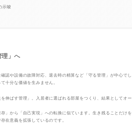
の示唆
管理」へ
金確認や設備の故障対応、退去時の精算など「守る管理」が中心でし
って十分な価値を生みません。
益を伸ばす管理」。入居者に選ばれる部屋をつくり、結果としてオー
保存」から「自己実現」への転換に似ています。生き残ることだけを
で存在意義を拡張しているのです。