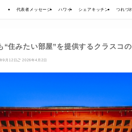
代表者メッセージ
ハワイ
シェアキッチン
つれづ
も“住みたい部屋”を提供するクラスコ
5年9月12日
2026年4月2日