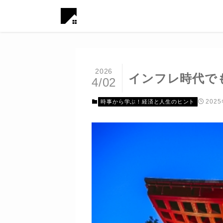
2026
インフレ時代で
4/02
202
時事から学ぶ！経済と人生のヒント