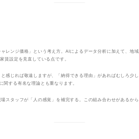
ャレンジ価格」という考え方。AIによるデータ分析に加えて、地
の家賃設定を見直している点です。
」と感じれば敬遠しますが、「納得できる理由」があればむしろ少し
スに関する有名な理論とも重なります。
現場スタッフが「人の感覚」を補完する。この組み合わせがあるか