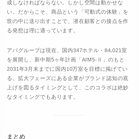
成しなければならない。しかし空間は動かせな
い。だからこそ、商品という「可動式の体験」を
世の中に送り出すことで、潜在顧客との接点を作
る発想は理に適っています。
アパグループは現在、国内347ホテル・84,021室
を展開し、新中期5ヶ年計画「AIM5-Ⅱ」のもと
2031年3月末までに国内10万室を目標に掲げてい
る。拡大フェーズにある企業がブランド認知の底
上げを図るタイミングとして、このコラボは絶妙
なタイミングでもあります。
まとめ