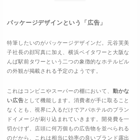
パッケージデザインという「広告」
特筆したいのがパッケージデザインだ。元谷芙美
子社長の顔写真に加え、横浜ベイタワーと大阪な
んば駅前タワーという二つの象徴的なホテルビル
の外観が掲載される予定のようです。
これはコンビニやスーパーの棚において、
動かな
い広告
として機能します。消費者が手に取ること
なくとも、視界に入るだけでアパホテルのブラン
ドイメージが刷り込まれていきます。開発費を一
切かけず、店頭に何万個もの広告物を並べられる
のだから、これは相当に効率の良いブランド露出