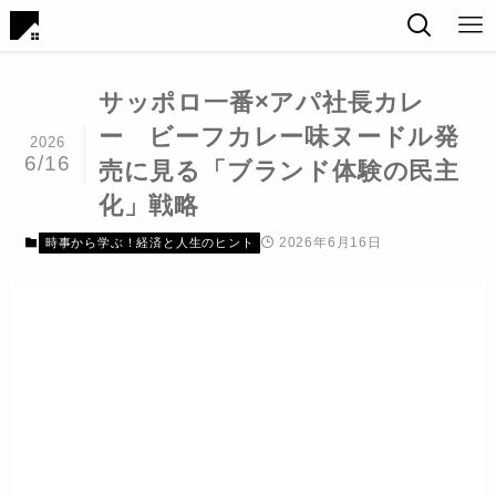
サッポロ一番×アパ社長カレ
ー ビーフカレー味ヌードル発
2026
6/16
売に見る「ブランド体験の民主
化」戦略
2026年6月16日
時事から学ぶ！経済と人生のヒント