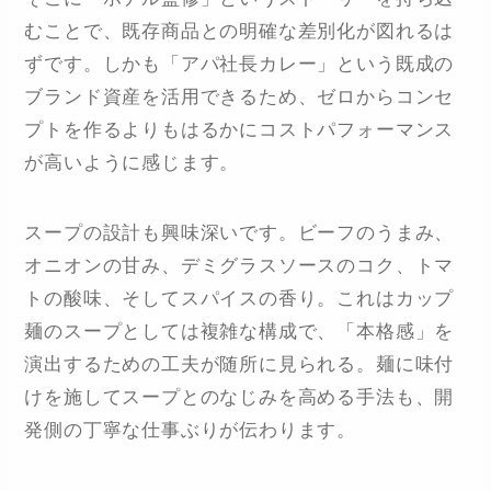
むことで、既存商品との明確な差別化が図れるは
ずです。しかも「アパ社長カレー」という既成の
ブランド資産を活用できるため、ゼロからコンセ
プトを作るよりもはるかにコストパフォーマンス
が高いように感じます。
スープの設計も興味深いです。ビーフのうまみ、
オニオンの甘み、デミグラスソースのコク、トマ
トの酸味、そしてスパイスの香り。これはカップ
麺のスープとしては複雑な構成で、「本格感」を
演出するための工夫が随所に見られる。麺に味付
けを施してスープとのなじみを高める手法も、開
発側の丁寧な仕事ぶりが伝わります。