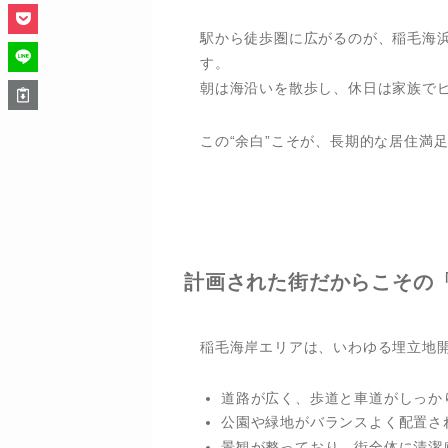
駅から徒歩圏に広がるのが、稲毛海浜
す。
朝は海沿いを散歩し、休日は家族で
この“余白”こそが、長期的な居住満
計画された街だからこその
稲毛海岸エリアは、いわゆる埋立地
道路が広く、歩道と車道がしっか
公園や緑地がバランスよく配置さ
景観が整っており、街全体に清潔