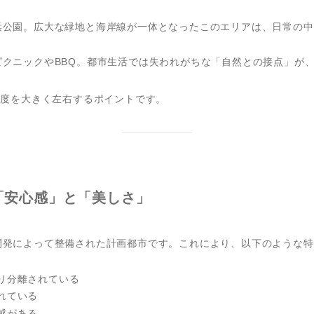
公園。広大な緑地と海岸線が一体となったこのエリアは、日常の中
ピクニックやBBQ。都市生活では失われがちな「自然との接点」が
足度を大きく左右するポイントです。
「安心感」と「美しさ」
開発によって整備された計画都市です。これにより、以下のような特
り分離されている
れている
感がある