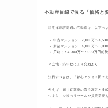
不動産目線で見る「価格と
稲毛海岸駅周辺の不動産は、以下の
中古マンション：2,000万〜4,5
新築マンション：4,000万〜6,0
戸建て：4,000万〜7,000万円前
※立地・築年数により変動あり
注目すべきは、「都心アクセス圏で
例えば、同じ京葉線の海浜幕張と比較
つまり、今後のリセールや賃貸需要