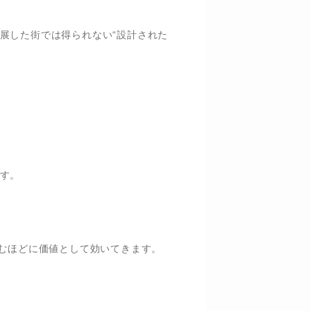
展した街では得られない“設計された
す。
住むほどに価値として効いてきます。