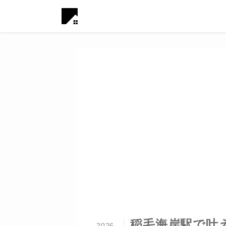
稲毛海岸駅で叶
2026