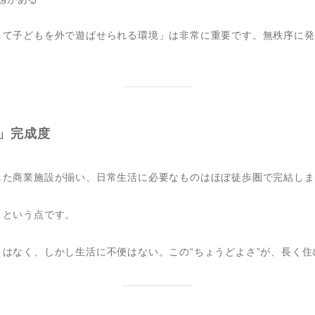
して子どもを外で遊ばせられる環境」は非常に重要です。無秩序に発
」完成度
した商業施設が揃い、日常生活に必要なものはほぼ徒歩圏で完結しま
」という点です。
はなく、しかし生活に不便はない。この“ちょうどよさ”が、長く