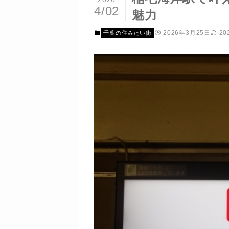
4/02
魅力
2026年3月25日
20
千葉の住みたい街