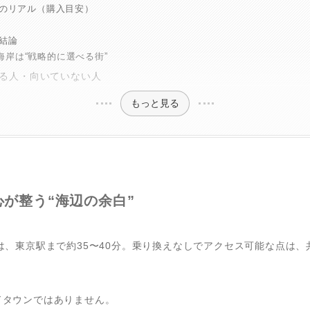
格のリアル（購入目安）
の結論
海岸は“戦略的に選べる街”
る人・向いていない人
もっと見る
が整う“海辺の余白”
は、東京駅まで約35〜40分。乗り換えなしでアクセス可能な点は
ドタウンではありません。