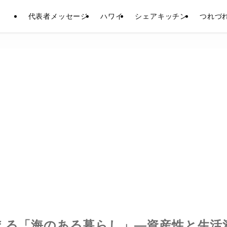
代表者メッセージ
ハワイ
シェアキッチン
つれづ
える「海のある暮らし」—資産性と生活