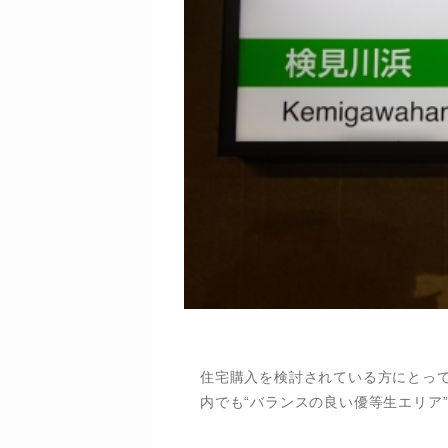
住宅購入を検討されている方にとっ
内でも“バランスの良い優等生エリア