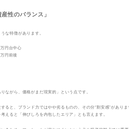
資産性のバランス」
ような特徴があります。
00万円台中心
00万円前後
後
ありながら、価格がまだ現実的」という点です。
すると、ブランド力ではやや劣るものの、その分“割安感”がありま
を考えると「伸びしろを内包したエリア」とも言えます。