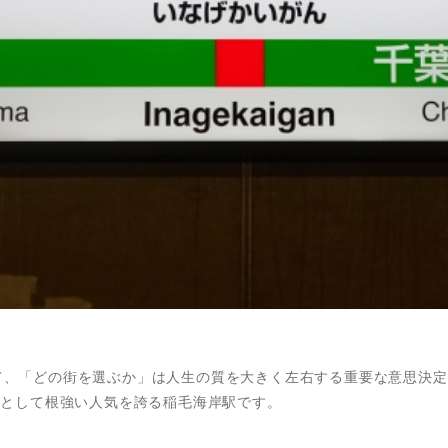
て、「どの街を選ぶか」は人生の質を大きく左右する重要な意思決定
”として根強い人気を誇る稲毛海岸駅です。