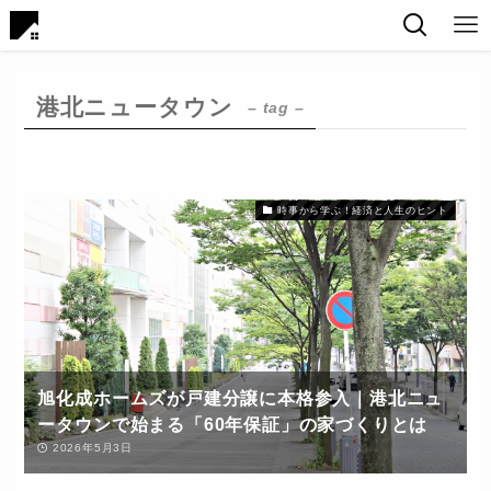
港北ニュータウン
– tag –
時事から学ぶ！経済と人生のヒント
旭化成ホームズが戸建分譲に本格参入｜港北ニュ
ータウンで始まる「60年保証」の家づくりとは
2026年5月3日